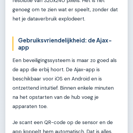
resolutie van 320x240 pixels. Het is net
genoeg om te zien wat er speelt, zonder dat
het je dataverbruik explodeert.
Gebruiksvriendelijkheid: de Ajax-
app
Een beveiligingssysteem is maar zo goed als
de app die erbij hoort. De Ajax-app is
beschikbaar voor iOS en Android en is
ontzettend intuïtief. Binnen enkele minuten
na het opstarten van de hub voeg je
apparaten toe.
Je scant een QR-code op de sensor en de
app koppelt hem automatisch. Dat is alles.