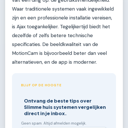
valt één ding op: de gebruiksvriendelijkheid.
Waar traditionele systemen vaak ingewikkeld
zijn en een professionele installatie vereisen,
is Ajax toegankelijker. Tegelijkertijd biedt het
dezelfde of zelfs betere technische
specificaties. De beeldkwaliteit van de
MotionCam is bijvoorbeeld beter dan veel
alternatieven, en de app is moderner.
BLIJF OP DE HOOGTE
Ontvang de beste tips over
Slimme huis systemen vergelijken
direct in je inbox.
Geen spam. Altijd afmelden mogelijk.