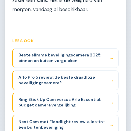
zeker een kans. Het is de veiligheid van
morgen, vandaag al beschikbaar.
LEES OOK
Beste slimme beveiligingscamera 2025:
→
binnen en buiten vergeleken
Arlo Pro 5 review: de beste draadloze
→
beveiligingscamera?
Ring Stick Up Cam versus Arlo Essential:
→
budget camera vergelijking
Nest Cam met Floodlight review: alles-in-
→
één buitenbeveiliging