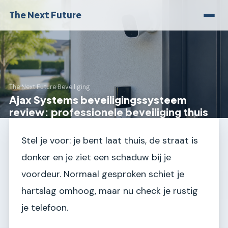
The Next Future
The Next Future
›
Beveiliging
Ajax Systems beveiligingssysteem
review: professionele beveiliging thuis
Stel je voor: je bent laat thuis, de straat is
donker en je ziet een schaduw bij je
voordeur. Normaal gesproken schiet je
hartslag omhoog, maar nu check je rustig
je telefoon.