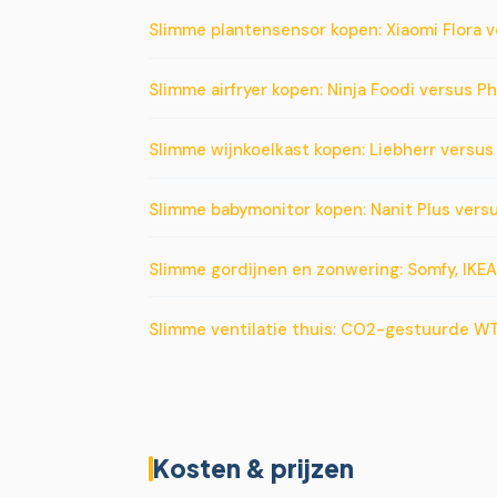
Slimme plantensensor kopen: Xiaomi Flora v
Slimme airfryer kopen: Ninja Foodi versus Ph
Slimme wijnkoelkast kopen: Liebherr versu
Slimme babymonitor kopen: Nanit Plus vers
Slimme gordijnen en zonwering: Somfy, IKEA
Slimme ventilatie thuis: CO2-gestuurde WT
Kosten & prijzen