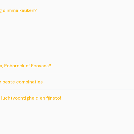
ig slimme keuken?
a, Roborock of Ecovacs?
e beste combinaties
luchtvochtigheid en fijnstof