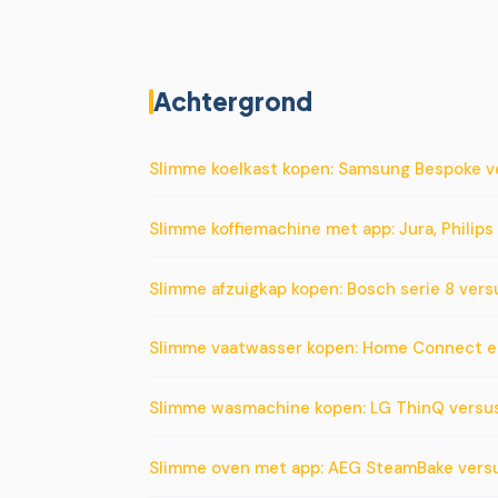
Achtergrond
Slimme koelkast kopen: Samsung Bespoke v
Slimme koffiemachine met app: Jura, Philips
Slimme afzuigkap kopen: Bosch serie 8 ver
Slimme vaatwasser kopen: Home Connect e
Slimme wasmachine kopen: LG ThinQ versu
Slimme oven met app: AEG SteamBake vers