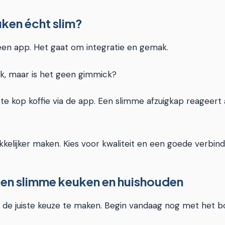
ken écht slim?
een app. Het gaat om integratie en gemak.
uk, maar is het geen gimmick?
cte kop koffie via de app. Een slimme afzuigkap reageer
elijker maken. Kies voor kwaliteit en een goede verbind
en slimme keuken en huishouden
 de juiste keuze te maken. Begin vandaag nog met het b