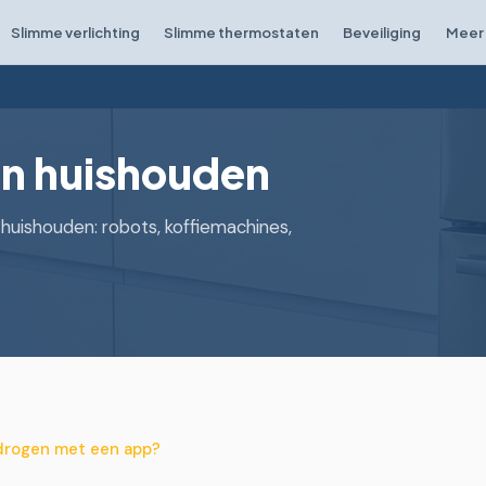
Slimme verlichting
Slimme thermostaten
Beveiliging
Meer 
n huishouden
huishouden: robots, koffiemachines,
 drogen met een app?