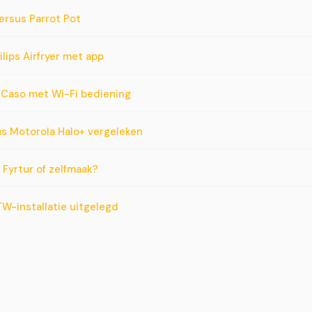
ersus Parrot Pot
ilips Airfryer met app
s Caso met Wi-Fi bediening
us Motorola Halo+ vergeleken
 Fyrtur of zelfmaak?
W-installatie uitgelegd