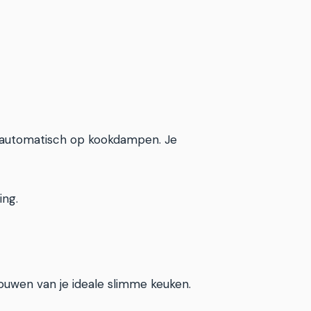
t automatisch op kookdampen. Je
ing.
ouwen van je ideale slimme keuken.