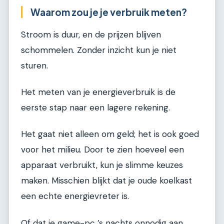
Waarom zou je je verbruik meten?
Stroom is duur, en de prijzen blijven
schommelen. Zonder inzicht kun je niet
sturen.
Het meten van je energieverbruik is de
eerste stap naar een lagere rekening.
Het gaat niet alleen om geld; het is ook goed
voor het milieu. Door te zien hoeveel een
apparaat verbruikt, kun je slimme keuzes
maken. Misschien blijkt dat je oude koelkast
een echte energievreter is.
Of dat je game-pc ’s nachts onnodig aan