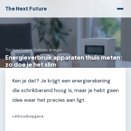
The Next Future
The Next Future
›
Stekkers energie
Energieverbruik apparaten thuis meten:
zo doe je het slim
Ken je dat? Je krijgt een energierekening
die schrikbarend hoog is, maar je hebt geen
idee waar het precies aan ligt.
Inhoudsopgave
▶