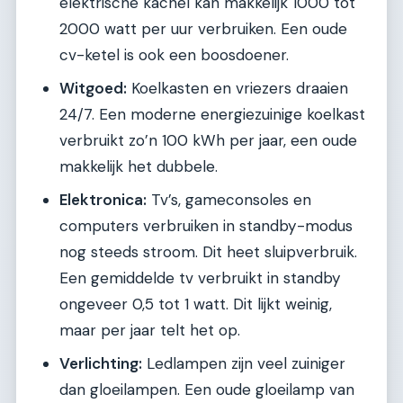
elektrische kachel kan makkelijk 1000 tot
2000 watt per uur verbruiken. Een oude
cv-ketel is ook een boosdoener.
Witgoed:
Koelkasten en vriezers draaien
24/7. Een moderne energiezuinige koelkast
verbruikt zo’n 100 kWh per jaar, een oude
makkelijk het dubbele.
Elektronica:
Tv’s, gameconsoles en
computers verbruiken in standby-modus
nog steeds stroom. Dit heet sluipverbruik.
Een gemiddelde tv verbruikt in standby
ongeveer 0,5 tot 1 watt. Dit lijkt weinig,
maar per jaar telt het op.
Verlichting:
Ledlampen zijn veel zuiniger
dan gloeilampen. Een oude gloeilamp van