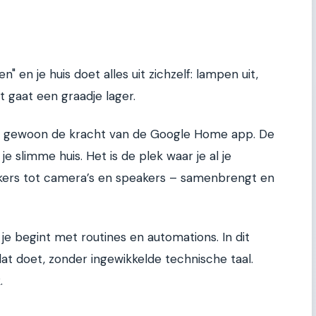
" en je huis doet alles uit zichzelf: lampen uit,
 gaat een graadje lager.
 is gewoon de kracht van de Google Home app. De
 slimme huis. Het is de plek waar je al je
kers tot camera’s en speakers – samenbrengt en
e begint met routines en automations. In dit
e dat doet, zonder ingewikkelde technische taal.
.