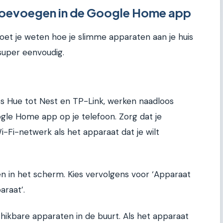
 toevoegen in de Google Home app
oet je weten hoe je slimme apparaten aan je huis
 super eenvoudig.
?
ps Hue tot Nest en TP-Link, werken naadloos
e Home app op je telefoon. Zorg dat je
Fi-netwerk als het apparaat dat je wilt
en in het scherm. Kies vervolgens voor ‘Apparaat
araat’.
ikbare apparaten in de buurt. Als het apparaat