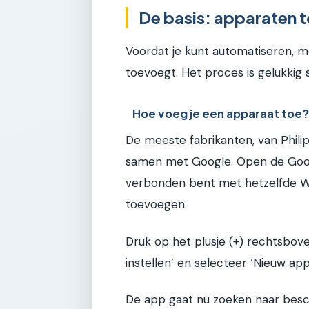
De basis: apparaten
Voordat je kunt automatiseren, m
toevoegt. Het proces is gelukkig
Hoe voeg je een apparaat toe
De meeste fabrikanten, van Phili
samen met Google. Open de Googl
verbonden bent met hetzelfde Wi-
toevoegen.
Druk op het plusje (+) rechtsbov
instellen’ en selecteer ‘Nieuw app
De app gaat nu zoeken naar besch