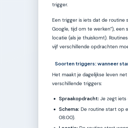
trigger.
Een trigger is iets dat de routine
Google, tijd om te werken”), een s
locatie (als je thuiskomt). Routine
vijf verschillende opdrachten mo
Soorten triggers: wanneer sta
Het maakt je dagelijkse leven ne
verschillende triggers:
Spraakopdracht:
Je zegt iets 
Schema:
De routine start op e
08:00).
Locatie:
De routine start wann