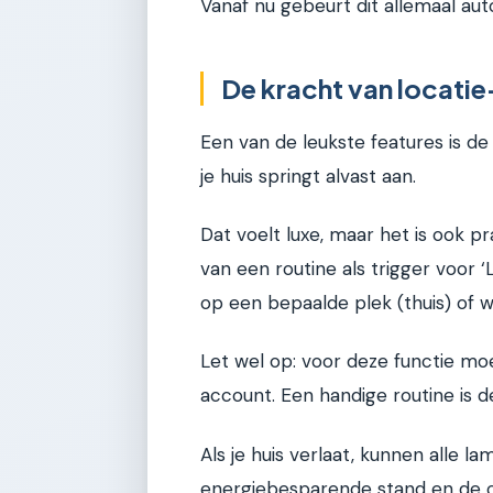
Vanaf nu gebeurt dit allemaal aut
De kracht van locati
Een van de leukste features is de lo
je huis springt alvast aan.
Dat voelt luxe, maar het is ook pra
van een routine als trigger voor 
op een bepaalde plek (thuis) of w
Let wel op: voor deze functie moe
account. Een handige routine is d
Als je huis verlaat, kunnen alle 
energiebesparende stand en de c