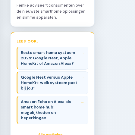
Femke adviseert consumenten over
de nieuwste smarthome oplossingen
en slimme apparaten.
LEES OOK:
Beste smart home systeem
2025: Google Nest, Apple
HomeKit of Amazon Alexa?
Google Nest versus Apple
HomeKit: welk systeem past
bij jou?
Amazon Echo en Alexa als
smart home hub:
mogelijkheden en
beperkingen
Alle artikelen