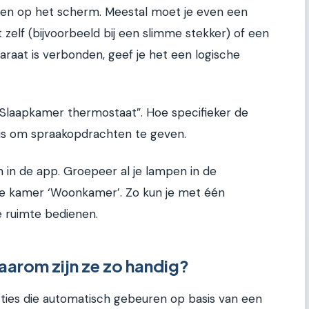
pen op het scherm. Meestal moet je even een
zelf (bijvoorbeeld bij een slimme stekker) of een
aat is verbonden, geef je het een logische
laapkamer thermostaat”. Hoe specifieker de
 is om spraakopdrachten te geven.
 in de app. Groepeer al je lampen in de
e kamer ‘Woonkamer’. Zo kun je met één
e ruimte bedienen.
waarom zijn ze zo handig?
cties die automatisch gebeuren op basis van een