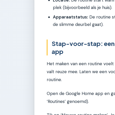
plek (bijvoorbeeld als je huis).
Apparaatstatus:
De routine st
de slimme deurbel gaat).
Stap-voor-stap: een
app
Het maken van een routine voelt 
valt reuze mee. Laten we een v
routine.
Open de Google Home app en ga 
‘Routines’ genoemd).