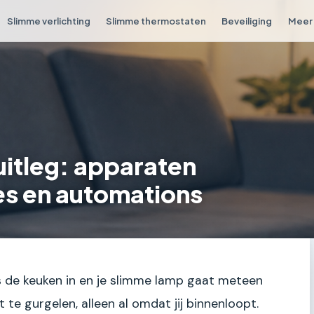
Slimme verlichting
Slimme thermostaten
Beveiliging
Meer 
itleg: apparaten
es en automations
nds de keuken in en je slimme lamp gaat meteen
 te gurgelen, alleen al omdat jij binnenloopt.