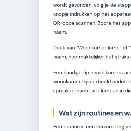
wordt gevonden, volg je de stap
knopje indrukken op het apparaat 
QR-code scannen. Zodra het appar
naam.
Denk aan “Woonkamer lamp” of “S
naam, hoe makkelijker het straks
Een handige tip: maak kamers aan
woonkamer bijvoorbeeld onder d
spraakopdracht alle lampen in di
Wat zijn routines en 
Een routine is een verzameling a