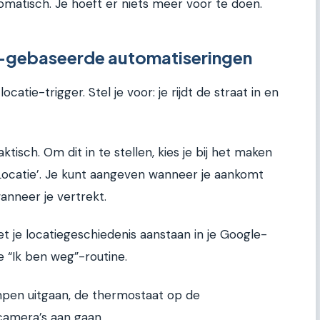
omatisch. Je hoeft er niets meer voor te doen.
e-gebaseerde automatiseringen
catie-trigger. Stel je voor: je rijdt de straat in en
ktisch. Om dit in te stellen, kies je bij het maken
‘Locatie’. Je kunt aangeven wanneer je aankomt
anneer je vertrekt.
t je locatiegeschiedenis aanstaan in je Google-
e “Ik ben weg”-routine.
lampen uitgaan, de thermostaat op de
amera’s aan gaan.