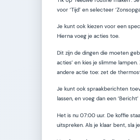
Tik op ‘Nieuwe routine maken’. Je 
voor ‘Tijd’ en selecteer ‘Zonsopgan
Je kunt ook kiezen voor een spec
Hierna voeg je acties toe.
Dit zijn de dingen die moeten ge
acties’ en kies je slimme lampen
andere actie toe: zet de thermos
Je kunt ook spraakberichten toe
lassen, en voeg dan een ‘Bericht’
Het is nu 07:00 uur. De koffie sta
uitspreken. Als je klaar bent, sla j