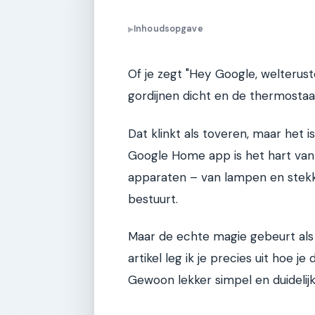
Inhoudsopgave
▶
Of je zegt "Hey Google, welterusten
gordijnen dicht en de thermostaat
Dat klinkt als toveren, maar het
Google Home app is het hart van je
apparaten – van lampen en stek
bestuurt.
Maar de echte magie gebeurt als j
artikel leg ik je precies uit hoe j
Gewoon lekker simpel en duidelijk