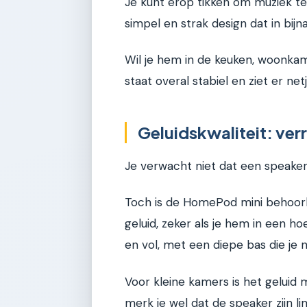
Je kunt erop tikken om muziek te
simpel en strak design dat in bijna
Wil je hem in de keuken, woonka
staat overal stabiel en ziet er netj
Geluidskwaliteit: ver
Je verwacht niet dat een speaker
Toch is de HomePod mini behoorli
geluid, zeker als je hem in een h
en vol, met een diepe bas die je
Voor kleine kamers is het gelui
merk je wel dat de speaker zijn li