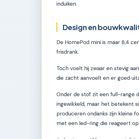
induiken.
Design en bouwkwalite
De HomePod mini is maar 8,4 cent
frisdrank.
Toch voelt hij zwaar en stevig aa
die zacht aanvoelt en er goed uitz
Onder de stof zit een full-range d
ingewikkeld, maar het betekent s
produceren ondanks zijn kleine 
met een led-ring die reageert op