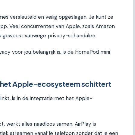
es versleuteld en veilig opgeslagen. Je kunt ze
app. Veel concurrenten van Apple, zoals Amazon
uws geweest vanwege privacy-schandalen.
rivacy voor jou belangrijk is, is de HomePod mini
 het Apple-ecosysteem schittert
kt, is in de integratie met het Apple-
t, werkt alles naadloos samen. AirPlay is
ziek streamen vanaf je telefoon zonder dat je een