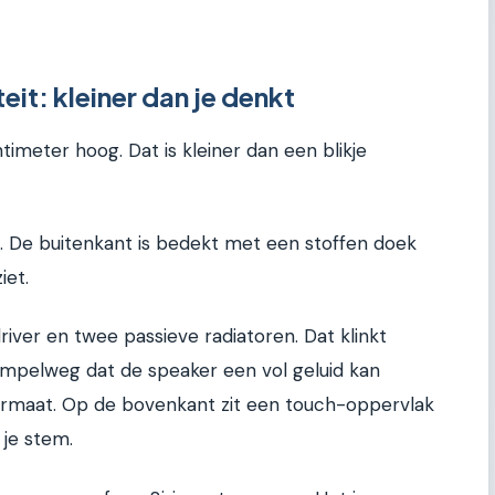
it: kleiner dan je denkt
imeter hoog. Dat is kleiner dan een blikje
n. De buitenkant is bedekt met een stoffen doek
iet.
river en twee passieve radiatoren. Dat klinkt
impelweg dat de speaker een vol geluid kan
formaat. Op de bovenkant zit een touch-oppervlak
 je stem.