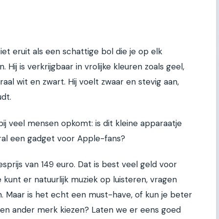
et eruit als een schattige bol die je op elk
 Hij is verkrijgbaar in vrolijke kleuren zoals geel,
aal wit en zwart. Hij voelt zwaar en stevig aan,
dt.
ij veel mensen opkomt: is dit kleine apparaatje
oral een gadget voor Apple-fans?
rijs van 149 euro. Dat is best veel geld voor
 kunt er natuurlijk muziek op luisteren, vragen
n. Maar is het echt een must-have, of kun je beter
een ander merk kiezen? Laten we er eens goed