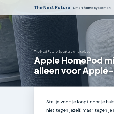
The Next Future
Smart home systemen
The Next Future
›
Speakers en displays
Apple HomePod mini
alleen voor Apple
Stel je voor: je loopt door je hui
niet tegen jezelf, maar tegen j