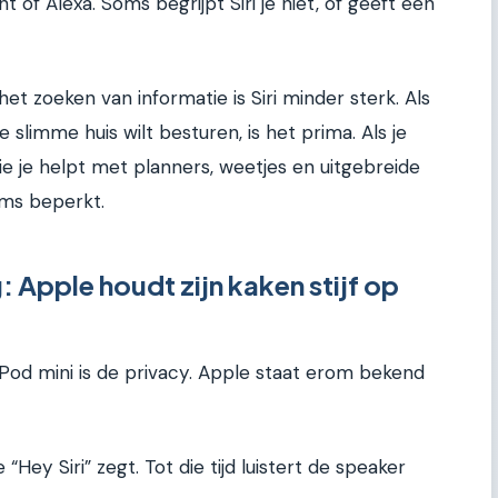
nt of Alexa. Soms begrijpt Siri je niet, of geeft een
het zoeken van informatie is Siri minder sterk. Als
e slimme huis wilt besturen, is het prima. Als je
die je helpt met planners, weetjes en uitgebreide
oms beperkt.
: Apple houdt zijn kaken stijf op
od mini is de privacy. Apple staat erom bekend
 “Hey Siri” zegt. Tot die tijd luistert de speaker