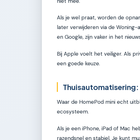
niet mee.
Als je wel praat, worden de opnam
later verwijderen via de Woning-
en Google, zijn vaker in het nie
Bij Apple voelt het veiliger. Als p
een goede keuze.
Thuisautomatisering:
Waar de HomePod mini echt uitblin
ecosysteem.
Als je een iPhone, iPad of Mac heb
razendsnel en stabiel. Je kunt mu