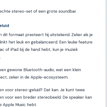
echte stereo-set of een grote soundbar.
eluid
dit formaat presteert hij uitstekend. Zeker als je
klinkt het leuk en gebalanceerd. Een leuke feature
ac of iPad bij de hand hebt, kun je muziek
.
en gewone Bluetooth-audio, wat een klein
rfect, zeker in de Apple-ecosysteem.
n voor stereo-geluid? Dat kan. Je kunt twee
en voor een breder stereobeeld. De speaker kan
 je Apple Music hebt.