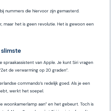
 bij nummers die hiervoor zijn gemasterd.
ker, maar het is geen revolutie. Het is gewoon een
e slimste
e spraakassistent van Apple. Je kunt Siri vragen
of “Zet de verwarming op 20 graden”.
derlandse commando’s redelijk goed. Als je een
bt, werkt het soepel.
 de woonkamerlamp aan” en het gebeurt. Toch is