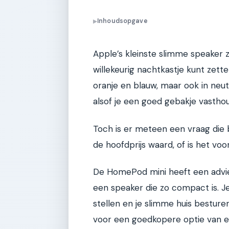
Inhoudsopgave
▶
Apple’s kleinste slimme speaker zi
willekeurig nachtkastje kunt zetten.
oranje en blauw, maar ook in neutr
alsof je een goed gebakje vasthou
Toch is er meteen een vraag die b
de hoofdprijs waard, of is het vo
De HomePod mini heeft een adviesp
een speaker die zo compact is. Je
stellen en je slimme huis besture
voor een goedkopere optie van 