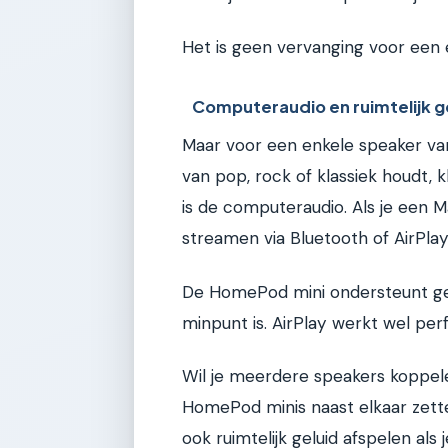
Het is geen vervanging voor een 
Computeraudio en ruimtelijk g
Maar voor een enkele speaker van 
van pop, rock of klassiek houdt, 
is de computeraudio. Als je een M
streamen via Bluetooth of AirPlay
De HomePod mini ondersteunt ge
minpunt is. AirPlay werkt wel pe
Wil je meerdere speakers koppele
HomePod minis naast elkaar zett
ook ruimtelijk geluid afspelen als