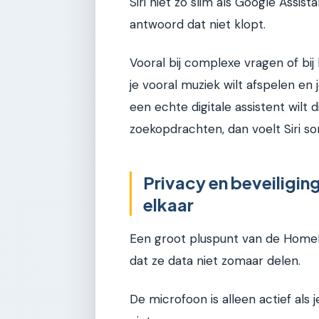
Siri niet zo slim als Google Assista
antwoord dat niet klopt.
Vooral bij complexe vragen of bij 
je vooral muziek wilt afspelen en j
een echte digitale assistent wilt 
zoekopdrachten, dan voelt Siri s
Privacy en beveiliging
elkaar
Een groot pluspunt van de HomeP
dat ze data niet zomaar delen.
De microfoon is alleen actief als je