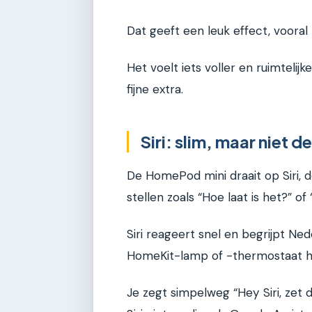
Dat geeft een leuk effect, vooral
Het voelt iets voller en ruimtelij
fijne extra.
Siri: slim, maar niet d
De HomePod mini draait op Siri, d
stellen zoals “Hoe laat is het?” 
Siri reageert snel en begrijpt Ne
HomeKit-lamp of -thermostaat he
Je zegt simpelweg “Hey Siri, zet