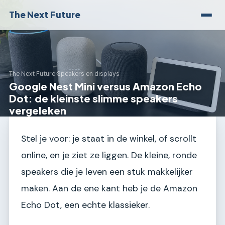
The Next Future
The Next Future
›
Speakers en displays
Google Nest Mini versus Amazon Echo
Dot: de kleinste slimme speakers
vergeleken
Stel je voor: je staat in de winkel, of scrollt
online, en je ziet ze liggen. De kleine, ronde
speakers die je leven een stuk makkelijker
maken. Aan de ene kant heb je de Amazon
Echo Dot, een echte klassieker.