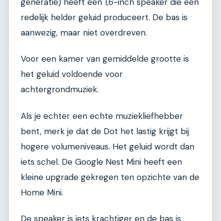
generatie) heeft een 1,6-inch speaker die een
redelijk helder geluid produceert. De bas is
aanwezig, maar niet overdreven.
Voor een kamer van gemiddelde grootte is
het geluid voldoende voor
achtergrondmuziek.
Als je echter een echte muziekliefhebber
bent, merk je dat de Dot het lastig krijgt bij
hogere volumeniveaus. Het geluid wordt dan
iets schel. De Google Nest Mini heeft een
kleine upgrade gekregen ten opzichte van de
Home Mini.
De speaker is iets krachtiger en de bas is