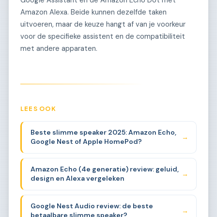
Google Assistant en de Amazon Echo Dot met
Amazon Alexa. Beide kunnen dezelfde taken
uitvoeren, maar de keuze hangt af van je voorkeur
voor de specifieke assistent en de compatibiliteit
met andere apparaten.
LEES OOK
Beste slimme speaker 2025: Amazon Echo,
→
Google Nest of Apple HomePod?
Amazon Echo (4e generatie) review: geluid,
→
design en Alexa vergeleken
Google Nest Audio review: de beste
→
betaalbare slimme speaker?