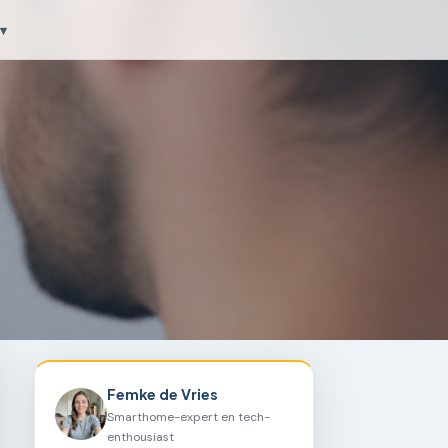
▾
Femke de Vries
Smarthome-expert en tech-
enthousiast