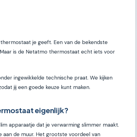
 thermostaat je geeft. Een van de bekendste
 Maar is de Netatmo thermostaat echt iets voor
nder ingewikkelde technische praat. We kijken
 zodat jij een goede keuze kunt maken.
ermostaat eigenlijk?
lim apparaatje dat je verwarming slimmer maakt.
je aan de muur. Het grootste voordeel van