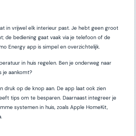
at in vrijwel elk interieur past. Je hebt geen groot
; de bediening gaat vaak via je telefoon of de
o Energy app is simpel en overzichtelijk.
peratuur in huis regelen. Ben je onderweg naar
ls je aankomt?
 druk op de knop aan. De app laat ook zien
eeft tips om te besparen. Daarnaast integreer je
imme systemen in huis, zoals Apple HomeKit,
.