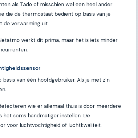
nten als Tado of misschien wel een heel ander
ie die de thermostaat bedient op basis van je
aat de verwarming uit.
j Netatmo werkt dit prima, maar het is iets minder
ncurrenten.
htigheidssensor
 basis van één hoofdgebruiker. Als je met z’n
en.
tecteren wie er allemaal thuis is door meerdere
is het soms handmatiger instellen. De
r voor luchtvochtigheid of luchtkwaliteit.