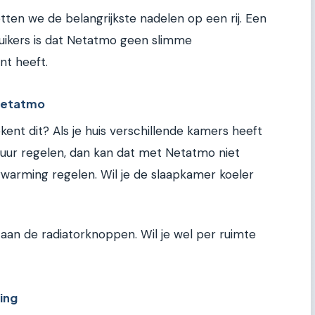
tten we de belangrijkste nadelen op een rij. Een
ikers is dat Netatmo geen slimme
nt heeft.
 Netatmo
ent dit? Als je huis verschillende kamers heeft
tuur regelen, dan kan dat met Netatmo niet
rwarming regelen. Wil je de slaapkamer koeler
an de radiatorknoppen. Wil je wel per ruimte
ing