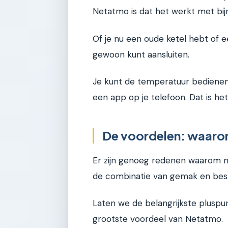
Netatmo is dat het werkt met bijn
Of je nu een oude ketel hebt of e
gewoon kunt aansluiten.
Je kunt de temperatuur bedienen 
een app op je telefoon. Dat is het
De voordelen: waaro
Er zijn genoeg redenen waarom m
de combinatie van gemak en bes
Laten we de belangrijkste pluspunt
grootste voordeel van Netatmo.