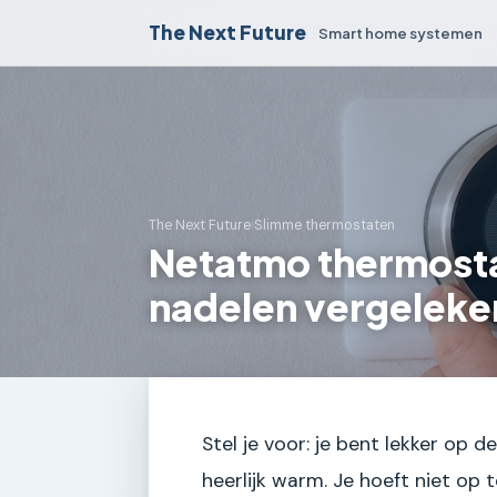
The Next Future
Smart home systemen
The Next Future
›
Slimme thermostaten
Netatmo thermosta
nadelen vergeleke
Stel je voor: je bent lekker op d
heerlijk warm. Je hoeft niet op