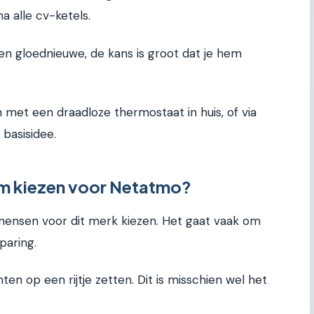
a alle cv-ketels.
en gloednieuwe, de kans is groot dat je hem
met een draadloze thermostaat in huis, of via
 basisidee.
m kiezen voor Netatmo?
ensen voor dit merk kiezen. Het gaat vaak om
paring.
en op een rijtje zetten. Dit is misschien wel het