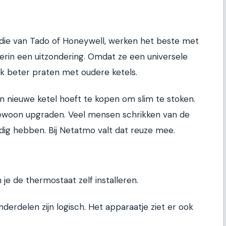
 die van Tado of Honeywell, werken het beste met
erin een uitzondering. Omdat ze een universele
k beter praten met oudere ketels.
en nieuwe ketel hoeft te kopen om slim te stoken.
 gewoon upgraden. Veel mensen schrikken van de
ig hebben. Bij Netatmo valt dat reuze mee.
 je de thermostaat zelf installeren.
onderdelen zijn logisch. Het apparaatje ziet er ook