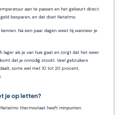
emperatuur aan te passen en het gebeurt direct.
geld besparen, en dat doet Netatmo.
 kennen. Na een paar dagen weet hij wanneer je
 lager als je van huis gaat en zorgt dat het weer
rkomt dat je onnodig stookt. Veel gebruikers
daalt, soms wel met 10 tot 20 procent,
.
 je op letten?
 de Netatmo thermostaat heeft minpunten.