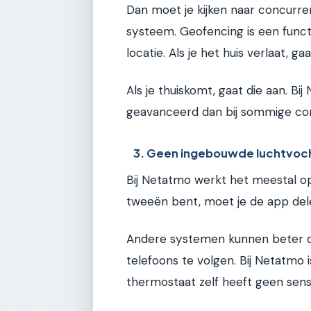
Dan moet je kijken naar concurre
systeem. Geofencing is een funct
locatie. Als je het huis verlaat, g
Als je thuiskomt, gaat die aan. Bi
geavanceerd dan bij sommige co
3. Geen ingebouwde luchtvoc
Bij Netatmo werkt het meestal op
tweeën bent, moet je de app del
Andere systemen kunnen beter de
telefoons te volgen. Bij Netatmo 
thermostaat zelf heeft geen senso