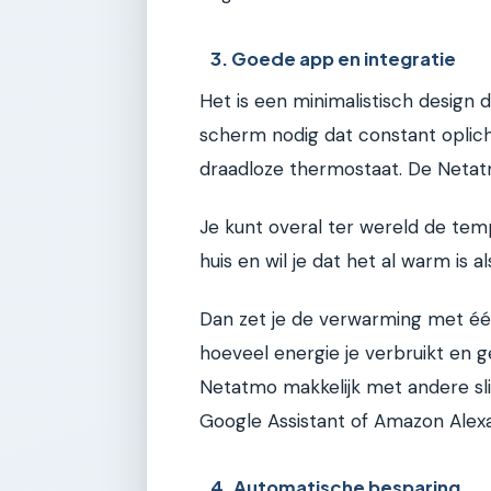
3. Goede app en integratie
Het is een minimalistisch design d
scherm nodig dat constant oplicht
draadloze thermostaat. De Netatm
Je kunt overal ter wereld de tem
huis en wil je dat het al warm is a
Dan zet je de verwarming met één
hoeveel energie je verbruikt en g
Netatmo makkelijk met andere sl
Google Assistant of Amazon Alexa
4. Automatische besparing