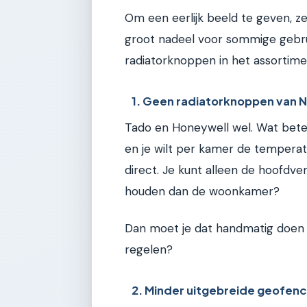
Om een eerlijk beeld te geven, ze
groot nadeel voor sommige gebru
radiatorknoppen in het assortime
1. Geen radiatorknoppen van
Tado en Honeywell wel. Wat betek
en je wilt per kamer de tempera
direct. Je kunt alleen de hoofdve
houden dan de woonkamer?
Dan moet je dat handmatig doen a
regelen?
2. Minder uitgebreide geofenc