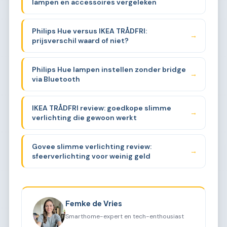
lampen en accessoires vergeleken
Philips Hue versus IKEA TRÅDFRI:
→
prijsverschil waard of niet?
Philips Hue lampen instellen zonder bridge
→
via Bluetooth
IKEA TRÅDFRI review: goedkope slimme
→
verlichting die gewoon werkt
Govee slimme verlichting review:
→
sfeerverlichting voor weinig geld
Femke de Vries
Smarthome-expert en tech-enthousiast