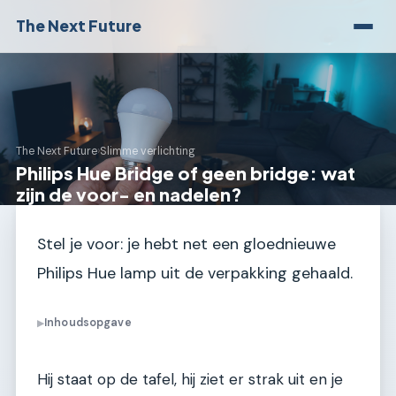
The Next Future
The Next Future
›
Slimme verlichting
Philips Hue Bridge of geen bridge: wat
zijn de voor- en nadelen?
Stel je voor: je hebt net een gloednieuwe
Philips Hue lamp uit de verpakking gehaald.
Inhoudsopgave
▶
Hij staat op de tafel, hij ziet er strak uit en je