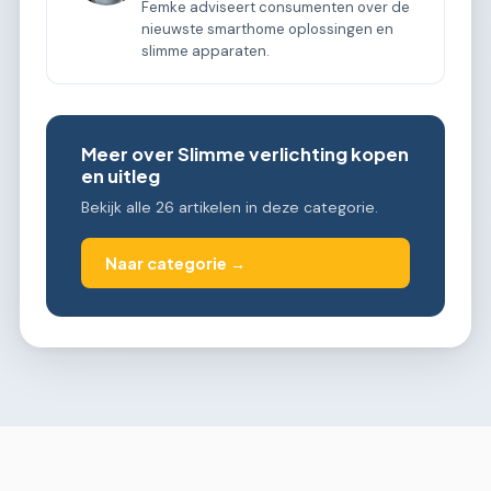
Femke adviseert consumenten over de
nieuwste smarthome oplossingen en
slimme apparaten.
Meer over Slimme verlichting kopen
en uitleg
Bekijk alle 26 artikelen in deze categorie.
Naar categorie →