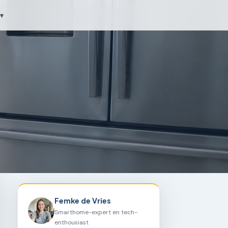
▾
Femke de Vries
Smarthome-expert en tech-
enthousiast