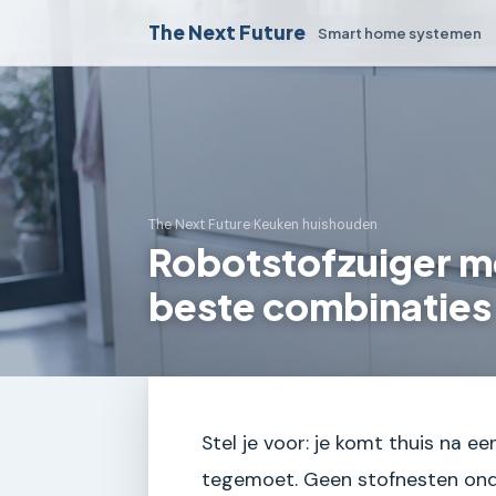
The Next Future
Smart home systemen
The Next Future
›
Keuken huishouden
Robotstofzuiger m
beste combinaties
Stel je voor: je komt thuis na ee
tegemoet. Geen stofnesten onde