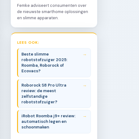
Femke adviseert consumenten over
de nieuwste smarthome oplossingen
en slimme apparaten.
LEES OOK:
Beste slimme
robotstofzuiger 2025:
Roomba, Roborock of
Ecovacs?
Roborock S8 Pro Ultra
review: de meest
zelfstandige
robotstofzuiger?
iRobot Roomba j9+ review:
automatisch legen en
schoonmaken