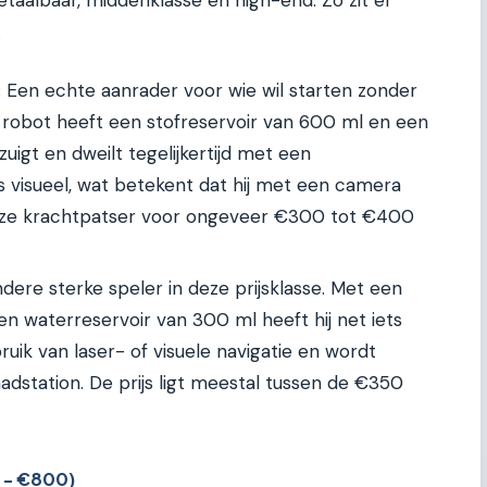
.
:
Een echte aanrader voor wie wil starten zonder
e robot heeft een stofreservoir van 600 ml en een
zuigt en dweilt tegelijkertijd met een
s visueel, wat betekent dat hij met een camera
 deze krachtpatser voor ongeveer €300 tot €400
dere sterke speler in deze prijsklasse. Met een
n waterreservoir van 300 ml heeft hij net iets
ruik van laser- of visuele navigatie en wordt
dstation. De prijs ligt meestal tussen de €350
 - €800)