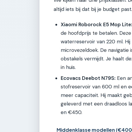
altijd iets bij dat bij je budget past
Xiaomi Roborock E5 Mop Lite
de hoofdprijs te betalen. Dez
waterreservoir van 220 ml. Hij 
microvezeldoek. De navigatie i
obstakels vermijdt. Je haalt
in huis.
Ecovacs Deebot N79S:
Een an
stofreservoir van 600 ml en ee
meer capaciteit. Hij maakt geb
geleverd met een draadloos laa
en €450.
Middenklasse modellen (€400