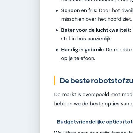
Schoon en fris:
Door het dweile
misschien over het hoofd zie
Beter voor de luchtkwaliteit:
stof in huis aanzienlijk.
Handig in gebruik:
De meeste m
op je telefoon.
De beste robotstofzu
De markt is overspoeld met mode
hebben we de beste opties van d
Budgetvriendelijke opties (to
We kijken naar drie prijsklassen: 