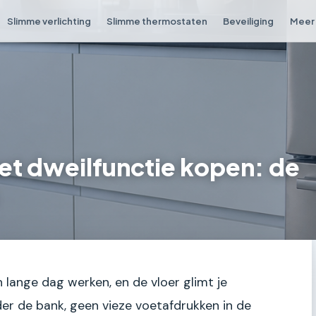
Slimme verlichting
Slimme thermostaten
Beveiliging
Meer 
et dweilfunctie kopen: de
n lange dag werken, en de vloer glimt je
r de bank, geen vieze voetafdrukken in de