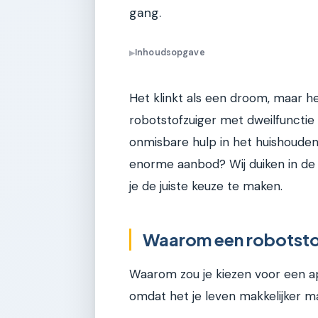
gang.
Inhoudsopgave
▶
Het klinkt als een droom, maar h
robotstofzuiger met dweilfunctie 
onmisbare hulp in het huishouden
enorme aanbod? Wij duiken in d
je de juiste keuze te maken.
Waarom een robotsto
Waarom zou je kiezen voor een 
omdat het je leven makkelijker m