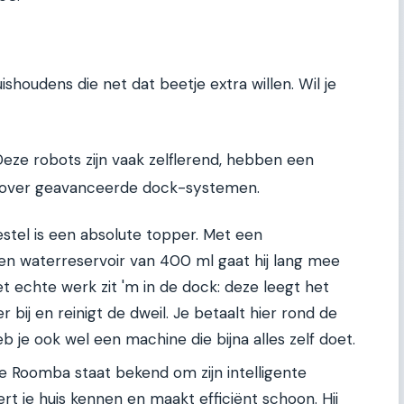
uishoudens die net dat beetje extra willen. Wil je
Deze robots zijn vaak zelflerend, hebben een
over geavanceerde dock-systemen.
estel is een absolute topper. Met een
en waterreservoir van 400 ml gaat hij lang mee
t echte werk zit 'm in de dock: deze leegt het
r bij en reinigt de dweil. Je betaalt hier rond de
je ook wel een machine die bijna alles zelf doet.
De Roomba staat bekend om zijn intelligente
t je huis kennen en maakt efficiënt schoon. Hij