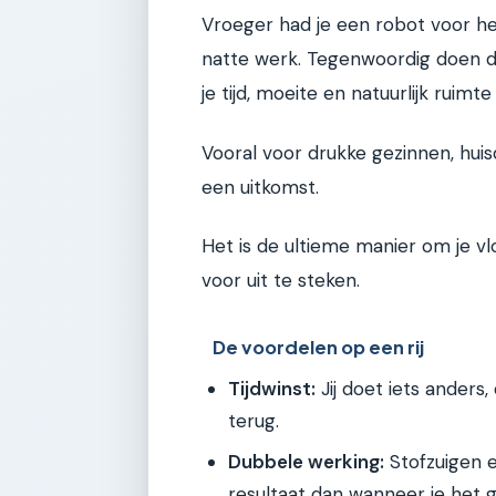
Vroeger had je een robot voor he
natte werk. Tegenwoordig doen d
je tijd, moeite en natuurlijk ruimte
Vooral voor drukke gezinnen, huis
een uitkomst.
Het is de ultieme manier om je v
voor uit te steken.
De voordelen op een rij
Tijdwinst:
Jij doet iets anders,
terug.
Dubbele werking:
Stofzuigen e
resultaat dan wanneer je het 