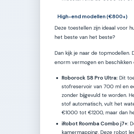
High-end modellen (€800+)
Deze toestellen zijn ideaal voor h
het beste van het beste?
Dan kijk je naar de topmodellen. 
enorm vermogen en beschikken 
Roborock S8 Pro Ultra:
Dit to
stofreservoir van 700 ml en e
zonder bijgevuld te worden. He
stof automatisch, vult het wate
€1000 tot €1200, maar dan heb 
iRobot Roomba Combo j7+
: 
kamermapping. Deze robot leer