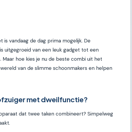
et is vandaag de dag prima mogelijk. De
is uitgegroeid van een leuk gadget tot een
. Maar hoe kies je nu de beste combi uit het
e wereld van de slimme schoonmakers en helpen
fzuiger met dweilfunctie?
apparaat dat twee taken combineert? Simpelweg
aakt.