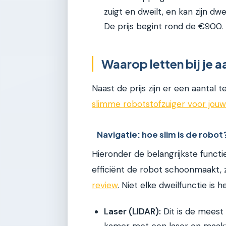
zuigt en dweilt, en kan zijn d
De prijs begint rond de €900.
Waarop letten bij je
Naast de prijs zijn er een aantal 
slimme robotstofzuiger voor jouw
Navigatie: hoe slim is de robot
Hieronder de belangrijkste functi
efficiënt de robot schoonmaakt, z
review
. Niet elke dweilfunctie is h
Laser (LIDAR):
Dit is de meest