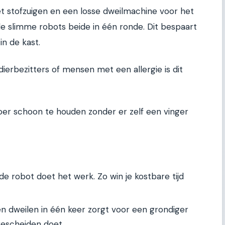
t stofzuigen en een losse dweilmachine voor het
e slimme robots beide in één ronde. Dit bespaart
 in de kast.
dierbezitters of mensen met een allergie is dit
loer schoon te houden zonder er zelf een vinger
 de robot doet het werk. Zo win je kostbare tijd
n dweilen in één keer zorgt voor een grondiger
gescheiden doet.