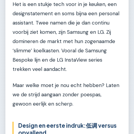
Het is een stukje tech voor in je keuken, een
designstatement en soms bijna een personal
assistant. Twee namen die je dan continu
voorbij ziet komen, zijn Samsung en LG. Zij
domineren de markt met hun zogenaamde
‘slimme’ koelkasten. Vooral de Samsung
Bespoke lijn en de LG InstaView series
trekken veel aandacht.
Maar welke moet je nou echt hebben? Laten
we de strijd aangaan zonder poespas,
gewoon eerlijk en scherp.
Design en eerste indruk:低调 versus
opvallend