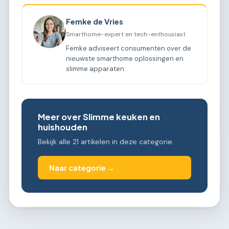
Femke de Vries
Smarthome-expert en tech-enthousiast
Femke adviseert consumenten over de
nieuwste smarthome oplossingen en
slimme apparaten.
Meer over Slimme keuken en
huishouden
Bekijk alle 21 artikelen in deze categorie.
Naar categorie →