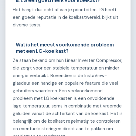
Is LG een goed merk voor koelkast?
Het hangt dus echt af van je prioriteiten. LG heeft
een goede reputatie in de koelkastwereld, blijkt uit
diverse tests.
Wat is het meest voorkomende probleem
met een LG-koelkast?
Ze staan bekend om hun Linear Inverter Compressor,
die zorgt voor een stabiele temperatuur en minder
energie verbruikt. Bovendien is de InstaView-
glasdeur een handige en populaire feature die veel
gebruikers waarderen. Een veelvoorkomend
probleem met LG koelkasten is een onvoldoende
lage temperatuur, soms in combinatie met vreemde
geluiden vanuit de achterkant van de koelkast. Het is
belangrijk om de koelkast regelmatig te controleren
en eventuele storingen direct aan te pakken om