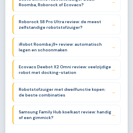
→
Roomba, Roborock of Ecovacs?
Roborock S8 Pro Ultra review: de meest
→
zelfstandige robotstofzuiger?
iRobot Roomba j9+ review: automatisch
→
legen en schoonmaken
Ecovacs Deebot X2 Omni review: veelzijdige
→
robot met docking-station
Robotstofzuiger met dweilfunctie kopen:
→
de beste combinaties
Samsung Family Hub koelkast review: handig
→
of een gimmick?