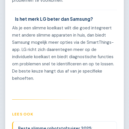
problemen te voorkomen.
Is het merk LG beter dan Samsung?
Als je een slimme koelkast wilt die goed integreert
met andere slimme apparaten in huis, dan biedt
Samsung mogelijk meer opties via de SmartThings-
app. LG richt zich daarentegen meer op de
individuele koelkast en biedt diagnostische functies
om problemen snel te identificeren en op te lossen.
De beste keuze hangt dus af van je specifieke
behoeften.
LEES OOK
Beste slimme robotstofzuiger 2025: