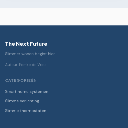
The Next Future
Slimmer wonen begint hier.
Auteur: Femke de Vries
CATEGORIEËN
Smart home systemen
Slimme verlichting
Slimme thermostaten