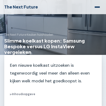
The Next Future
The Next Future
›
Keuken huishouden
Slimme koelkast kopen: Samsung
Bespoke versus LG InstaView
vergeleken
Een nieuwe koelkast uitzoeken is
tegenwoordig veel meer dan alleen even
kijken welk model het goedkoopst is.
Inhoudsopgave
▶