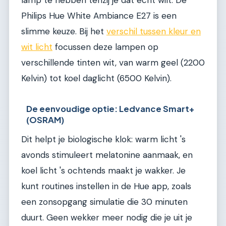
lamp te hebben tenzij je dat echt wilt. De
Philips Hue White Ambiance E27 is een
slimme keuze. Bij het
verschil tussen kleur en
wit licht
focussen deze lampen op
verschillende tinten wit, van warm geel (2200
Kelvin) tot koel daglicht (6500 Kelvin).
De eenvoudige optie: Ledvance Smart+
(OSRAM)
Dit helpt je biologische klok: warm licht 's
avonds stimuleert melatonine aanmaak, en
koel licht 's ochtends maakt je wakker. Je
kunt routines instellen in de Hue app, zoals
een zonsopgang simulatie die 30 minuten
duurt. Geen wekker meer nodig die je uit je