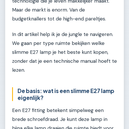
technologie die je leven makkelijker maakt.
Maar de markt is enorm. Van de
budgetknallers tot de high-end pareltjes.
In dit artikel help ik je de jungle te navigeren.
We gaan per type ruimte bekijken welke
slimme E27 lamp je het beste kunt kopen,
zonder dat je een technische manual hoeft te
lezen.
De basis: wat is een slimme E27 lamp
eigenlijk?
Een E27 fitting betekent simpelweg een
brede schroefdraad. Je kunt deze lamp in
bijna elke lamp draaien die ruimte biedt voor