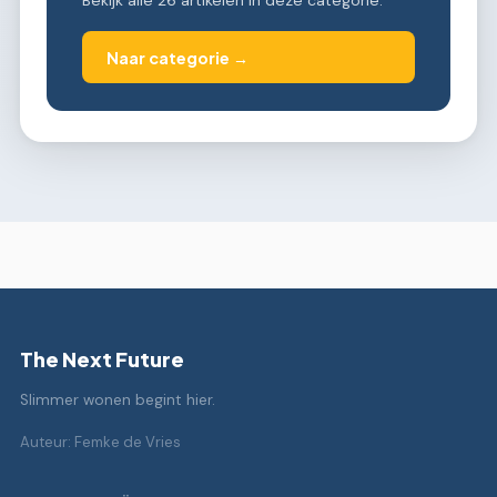
Bekijk alle 26 artikelen in deze categorie.
Naar categorie →
The Next Future
Slimmer wonen begint hier.
Auteur: Femke de Vries