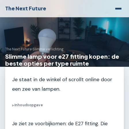
The Next Future
The Next Future
›
Slimme verlichting
Slimme lamp voor e27 fitting kopen: de
beste opties per type ruimte
Je staat in de winkel of scrollt online door
een zee van lampen.
Inhoudsopgave
▶
Je ziet ze voorbijkomen: de E27 fitting. Die