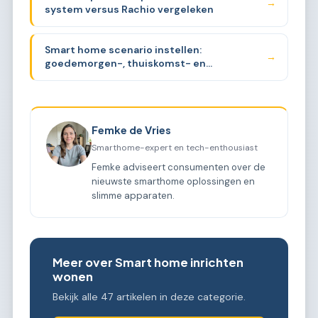
→
system versus Rachio vergeleken
Smart home scenario instellen:
→
goedemorgen-, thuiskomst- en
verlaatautomation
Femke de Vries
Smarthome-expert en tech-enthousiast
Femke adviseert consumenten over de
nieuwste smarthome oplossingen en
slimme apparaten.
Meer over Smart home inrichten
wonen
Bekijk alle 47 artikelen in deze categorie.