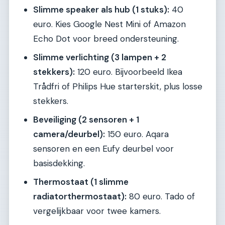
Slimme speaker als hub (1 stuks):
40
euro. Kies Google Nest Mini of Amazon
Echo Dot voor breed ondersteuning.
Slimme verlichting (3 lampen + 2
stekkers):
120 euro. Bijvoorbeeld Ikea
Trådfri of Philips Hue starterskit, plus losse
stekkers.
Beveiliging (2 sensoren + 1
camera/deurbel):
150 euro. Aqara
sensoren en een Eufy deurbel voor
basisdekking.
Thermostaat (1 slimme
radiatorthermostaat):
80 euro. Tado of
vergelijkbaar voor twee kamers.