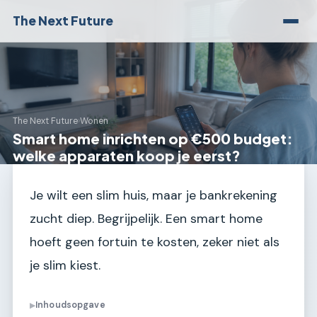
The Next Future
The Next Future
›
Wonen
Smart home inrichten op €500 budget:
welke apparaten koop je eerst?
Je wilt een slim huis, maar je bankrekening
zucht diep. Begrijpelijk. Een smart home
hoeft geen fortuin te kosten, zeker niet als
je slim kiest.
Inhoudsopgave
▶