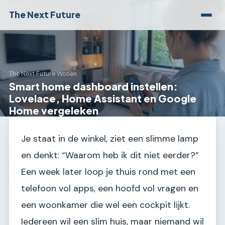
The Next Future
The Next Future
›
Wonen
Smart home dashboard instellen:
Lovelace, Home Assistant en Google
Home vergeleken
Je staat in de winkel, ziet een slimme lamp
en denkt: “Waarom heb ik dit niet eerder?”
Een week later loop je thuis rond met een
telefoon vol apps, een hoofd vol vragen en
een woonkamer die wel een cockpit lijkt.
Iedereen wil een slim huis, maar niemand wil