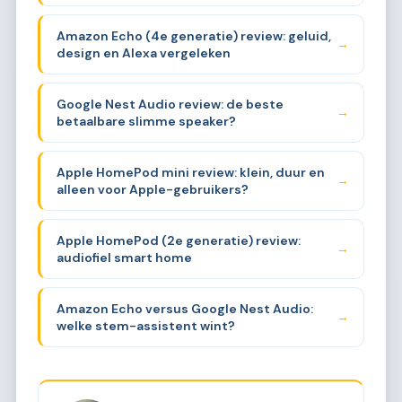
Amazon Echo (4e generatie) review: geluid,
→
design en Alexa vergeleken
Google Nest Audio review: de beste
→
betaalbare slimme speaker?
Apple HomePod mini review: klein, duur en
→
alleen voor Apple-gebruikers?
Apple HomePod (2e generatie) review:
→
audiofiel smart home
Amazon Echo versus Google Nest Audio:
→
welke stem-assistent wint?