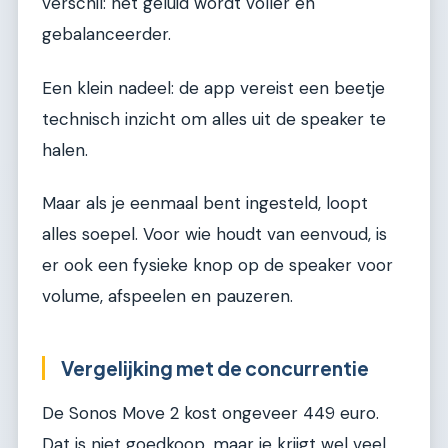
verschil: het geluid wordt voller en
gebalanceerder.
Een klein nadeel: de app vereist een beetje
technisch inzicht om alles uit de speaker te
halen.
Maar als je eenmaal bent ingesteld, loopt
alles soepel. Voor wie houdt van eenvoud, is
er ook een fysieke knop op de speaker voor
volume, afspeelen en pauzeren.
Vergelijking met de concurrentie
De Sonos Move 2 kost ongeveer 449 euro.
Dat is niet goedkoop, maar je krijgt wel veel