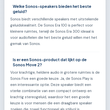
Welke Sonos-speakers bieden het beste
geluid?
Sonos biedt verschillende speakers met uitstekende
geluidskwaliteit. De Sonos Era 100 is perfect voor
kleinere ruimtes, terwijl de Sonos Era 300 ideaal is
voor audiofielen die het beste geluid willen met het
gemak van Sonos.
Is er een Sonos-product dat lijkt op de
Sonos Move 2?
Voor krachtige, heldere audio in grotere ruimtes is de
Sonos Five een goede keuze. Ja, de Sonos Play is
een interessante optie. Deze speaker biedt een
sterke combinatie van een compact ontwerp en
krachtig stereogeluid, waardoor het een goede
keuze is voor mensen die een draagbare speaker
zoeken die zowel functioneel als stijlvol is.