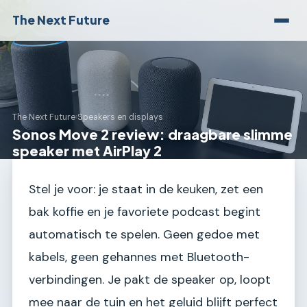
The Next Future
The Next Future
›
Speakers en displays
Sonos Move 2 review: draagbare slimme
speaker met AirPlay 2
Stel je voor: je staat in de keuken, zet een
bak koffie en je favoriete podcast begint
automatisch te spelen. Geen gedoe met
kabels, geen gehannes met Bluetooth-
verbindingen. Je pakt de speaker op, loopt
mee naar de tuin en het geluid blijft perfect