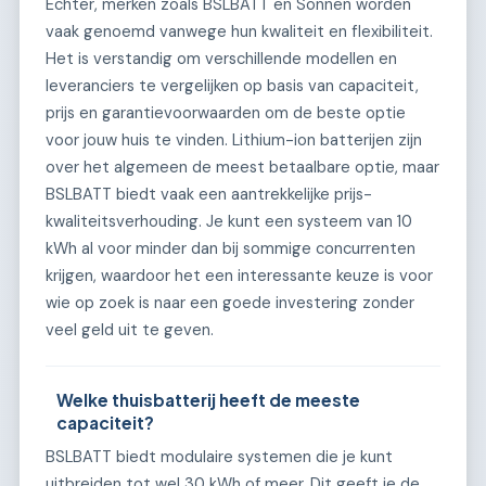
Echter, merken zoals BSLBATT en Sonnen worden
vaak genoemd vanwege hun kwaliteit en flexibiliteit.
Het is verstandig om verschillende modellen en
leveranciers te vergelijken op basis van capaciteit,
prijs en garantievoorwaarden om de beste optie
voor jouw huis te vinden. Lithium-ion batterijen zijn
over het algemeen de meest betaalbare optie, maar
BSLBATT biedt vaak een aantrekkelijke prijs-
kwaliteitsverhouding. Je kunt een systeem van 10
kWh al voor minder dan bij sommige concurrenten
krijgen, waardoor het een interessante keuze is voor
wie op zoek is naar een goede investering zonder
veel geld uit te geven.
Welke thuisbatterij heeft de meeste
capaciteit?
BSLBATT biedt modulaire systemen die je kunt
uitbreiden tot wel 30 kWh of meer. Dit geeft je de