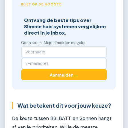
BLIJF OP DE HOOGTE
Ontvang de beste tips over
Slimme huis systemen vergelijken
direct in je inbox.
Geen spam. Altijd afmelden mogelijk.
Aanmelden →
Wat betekent dit voor jouw keuze?
De keuze tussen BSLBATT en Sonnen hangt
af van je prioriteiten. Wil je de meeste