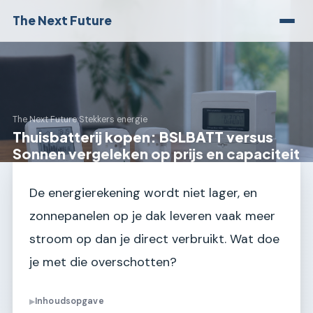
The Next Future
The Next Future
›
Stekkers energie
Thuisbatterij kopen: BSLBATT versus
Sonnen vergeleken op prijs en capaciteit
De energierekening wordt niet lager, en
zonnepanelen op je dak leveren vaak meer
stroom op dan je direct verbruikt. Wat doe
je met die overschotten?
Inhoudsopgave
▶