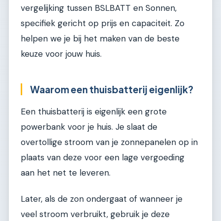
vergelijking tussen BSLBATT en Sonnen,
specifiek gericht op prijs en capaciteit. Zo
helpen we je bij het maken van de beste
keuze voor jouw huis.
Waarom een thuisbatterij eigenlijk?
Een thuisbatterij is eigenlijk een grote
powerbank voor je huis. Je slaat de
overtollige stroom van je zonnepanelen op in
plaats van deze voor een lage vergoeding
aan het net te leveren.
Later, als de zon ondergaat of wanneer je
veel stroom verbruikt, gebruik je deze