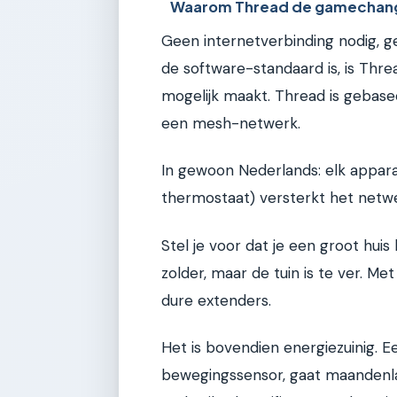
Waarom Thread de gamechang
Geen internetverbinding nodig, g
de software-standaard is, is Thr
mogelijk maakt. Thread is gebas
een mesh-netwerk.
In gewoon Nederlands: elk appara
thermostaat) versterkt het netw
Stel je voor dat je een groot huis 
zolder, maar de tuin is te ver. 
dure extenders.
Het is bovendien energiezuinig. 
bewegingssensor, gaat maanden