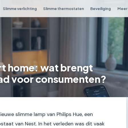
Slimme verlichting
Slimme thermostaten
Beveiliging
Meer 
t home: wat brengt
ead voor consumenten?
dnieuwe slimme lamp van Philips Hue, een
staat van Nest. In het verleden was dit vaak