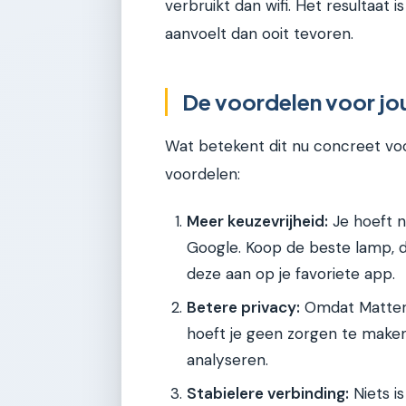
verbruikt dan wifi. Het resultaat
aanvoelt dan ooit tevoren.
De voordelen voor jo
Wat betekent dit nu concreet voor
voordelen:
Meer keuzevrijheid:
Je hoeft n
Google. Koop de beste lamp, de
deze aan op je favoriete app.
Betere privacy:
Omdat Matter 2
hoeft je geen zorgen te maken
analyseren.
Stabielere verbinding:
Niets is