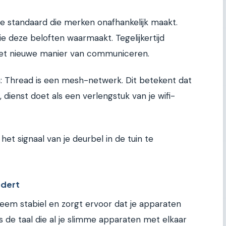
we standaard die merken onafhankelijk maakt.
ie deze beloften waarmaakt. Tegelijkertijd
et nieuwe manier van communiceren.
: Thread is een mesh-netwerk. Dit betekent dat
 dienst doet als een verlengstuk van je wifi-
et signaal van je deurbel in de tuin te
ndert
reem stabiel en zorgt ervoor dat je apparaten
is de taal die al je slimme apparaten met elkaar