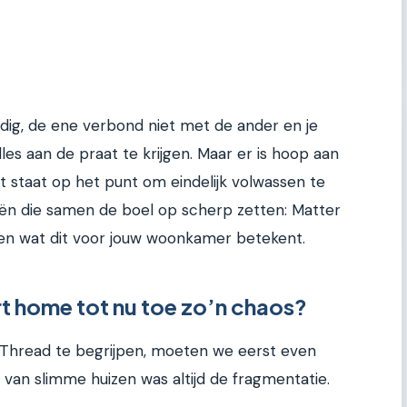
odig, de ene verbond niet met de ander en je
es aan de praat te krijgen. Maar er is hoop aan
 staat op het punt om eindelijk volwassen te
eën die samen de boel op scherp zetten: Matter
ken wat dit voor jouw woonkamer betekent.
 home tot nu toe zo’n chaos?
Thread te begrijpen, moeten we eerst even
t van slimme huizen was altijd de fragmentatie.