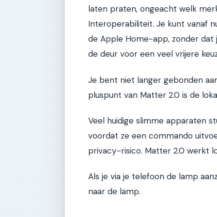
laten praten, ongeacht welk merk
Interoperabiliteit. Je kunt vanaf
de Apple Home-app, zonder dat je
de deur voor een veel vrijere ke
Je bent niet langer gebonden aa
pluspunt van Matter 2.0 is de loka
Veel huidige slimme apparaten stu
voordat ze een commando uitvoer
privacy-risico. Matter 2.0 werkt lo
Als je via je telefoon de lamp aanz
naar de lamp.