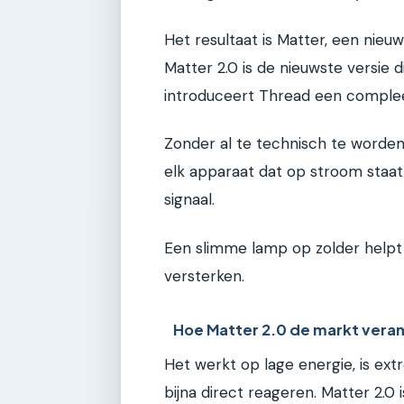
Het resultaat is Matter, een nieu
Matter 2.0 is de nieuwste versie d
introduceert Thread een comple
Zonder al te technisch te worden
elk apparaat dat op stroom staat,
signaal.
Een slimme lamp op zolder helpt h
versterken.
Hoe Matter 2.0 de markt vera
Het werkt op lage energie, is ext
bijna direct reageren. Matter 2.0 