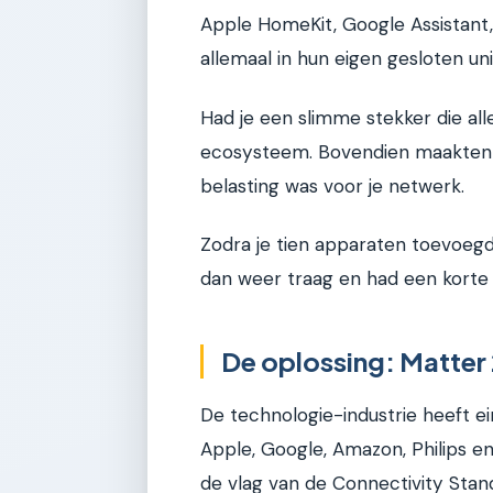
Apple HomeKit, Google Assistan
allemaal in hun eigen gesloten un
Had je een slimme stekker die al
ecosysteem. Bovendien maakten v
belasting was voor je netwerk.
Zodra je tien apparaten toevoegd
dan weer traag en had een korte 
De oplossing: Matter
De technologie-industrie heeft ei
Apple, Google, Amazon, Philips
de vlag van de Connectivity Stand