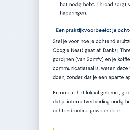
het nodig hebt. Thread zorgt v
haperingen.
Een praktijkvoorbeeld: je och
Stel je voor hoe je ochtend eruit
Google Nest) gaat af. Dankzij Thre
gordijnen (van Somfy) en je koff
communicatietaal is, weten deze
doen, zonder dat je een aparte a
En omdat het lokaal gebeurt, geb
dat je internetverbinding nodig heb
ochtendroutine gewoon door.