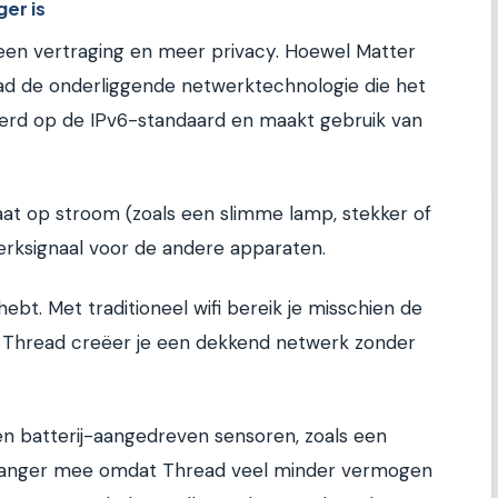
er is
een vertraging en meer privacy. Hoewel Matter
ead de onderliggende netwerktechnologie die het
eerd op de IPv6-standaard en maakt gebruik van
at op stroom (zoals een slimme lamp, stekker of
erksignaal voor de andere apparaten.
hebt. Met traditioneel wifi bereik je misschien de
Met Thread creëer je een dekkend netwerk zonder
Een batterij-aangedreven sensoren, zoals een
langer mee omdat Thread veel minder vermogen