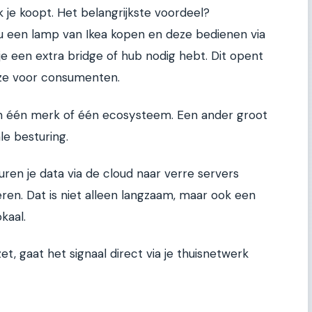
 je koopt. Het belangrijkste voordeel?
 nu een lamp van Ikea kopen en deze bedienen via
 een extra bridge of hub nodig hebt. Dit opent
uze voor consumenten.
n één merk of één ecosysteem. Een ander groot
le besturing.
ren je data via de cloud naar verre servers
en. Dat is niet alleen langzaam, maar ook een
kaal.
et, gaat het signaal direct via je thuisnetwerk