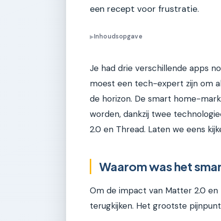
een recept voor frustratie.
Inhoudsopgave
▶
Je had drie verschillende apps n
moest een tech-expert zijn om all
de horizon. De smart home-markt
worden, dankzij twee technologi
2.0 en Thread. Laten we eens kij
Waarom was het smart
Om de impact van Matter 2.0 en 
terugkijken. Het grootste pijnpun