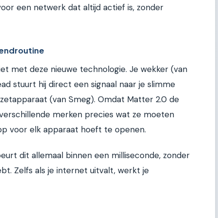
oor een netwerk dat altijd actief is, zonder
tendroutine
ziet met deze nieuwe technologie. Je wekker (van
ad stuurt hij direct een signaal naar je slimme
iezetapparaat (van Smeg). Omdat Matter 2.0 de
 verschillende merken precies wat ze moeten
pp voor elk apparaat hoeft te openen.
eurt dit allemaal binnen een milliseconde, zonder
t. Zelfs als je internet uitvalt, werkt je