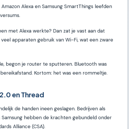
t, Amazon Alexa en Samsung SmartThings leefden
iversums.
leen met Alexa werkte? Dan zat je vast aan dat
eel apparaten gebruik van Wi-Fi, wat een zware
e, begon je router te sputteren. Bluetooth was
bereikafstand. Kortom: het was een rommeltje.
 2.0 en Thread
ndelijk de handen ineen geslagen. Bedrijven als
 en Samsung hebben de krachten gebundeld onder
ards Alliance (CSA).