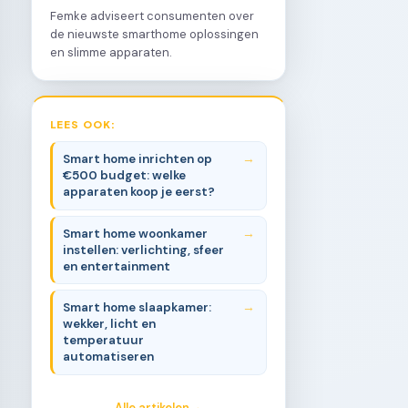
Femke adviseert consumenten over
de nieuwste smarthome oplossingen
en slimme apparaten.
LEES OOK:
Smart home inrichten op
€500 budget: welke
apparaten koop je eerst?
Smart home woonkamer
instellen: verlichting, sfeer
en entertainment
Smart home slaapkamer:
wekker, licht en
temperatuur
automatiseren
Alle artikelen