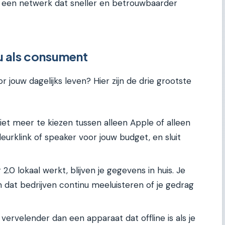
 is een netwerk dat sneller en betrouwbaarder
u als consument
 jouw dagelijks leven? Hier zijn de drie grootste
iet meer te kiezen tussen alleen Apple of alleen
urklink of speaker voor jouw budget, en sluit
.0 lokaal werkt, blijven je gegevens in huis. Je
 dat bedrijven continu meeluisteren of je gedrag
 vervelender dan een apparaat dat offline is als je